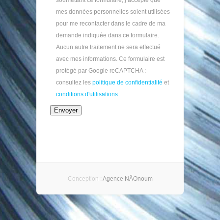
soumettant ce formulaire, j’accepte que
mes données personnelles soient utilisées
pour me recontacter dans le cadre de ma
demande indiquée dans ce formulaire.
Aucun autre traitement ne sera effectué
avec mes informations. Ce formulaire est
protégé par Google reCAPTCHA :
consultez les
politique de confidentialité
et
conditions d'utilisations
.
Conception :
Agence NÂOnoum